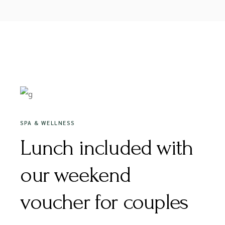
16/12/2020
SPA & WELLNESS
Lunch included with
our weekend
voucher for couples