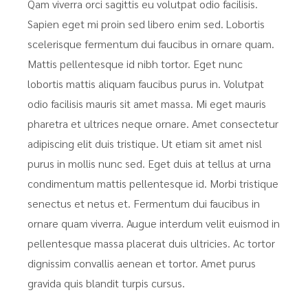
Qam viverra orci sagittis eu volutpat odio facilisis.
Sapien eget mi proin sed libero enim sed. Lobortis
scelerisque fermentum dui faucibus in ornare quam.
Mattis pellentesque id nibh tortor. Eget nunc
lobortis mattis aliquam faucibus purus in. Volutpat
odio facilisis mauris sit amet massa. Mi eget mauris
pharetra et ultrices neque ornare. Amet consectetur
adipiscing elit duis tristique. Ut etiam sit amet nisl
purus in mollis nunc sed. Eget duis at tellus at urna
condimentum mattis pellentesque id. Morbi tristique
senectus et netus et. Fermentum dui faucibus in
ornare quam viverra. Augue interdum velit euismod in
pellentesque massa placerat duis ultricies. Ac tortor
dignissim convallis aenean et tortor. Amet purus
gravida quis blandit turpis cursus.