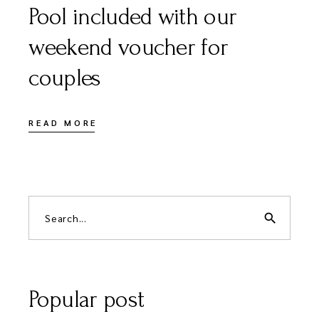
Pool included with our
weekend voucher for
couples
READ MORE
Search
for:
search
Popular post