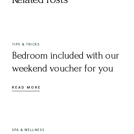
16/12/2020
TIPS & TRICKS
Bedroom included with our
weekend voucher for you
READ MORE
16/12/2020
SPA & WELLNESS