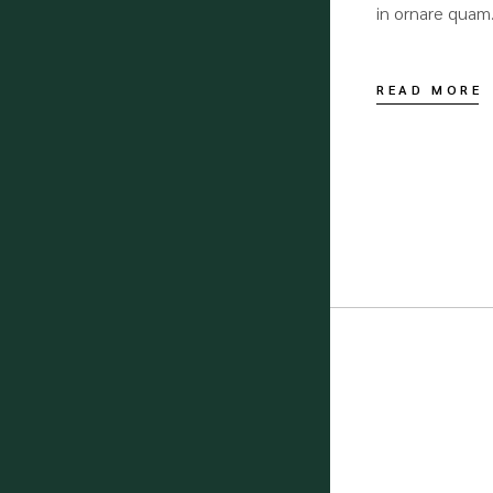
in ornare quam.
READ MORE