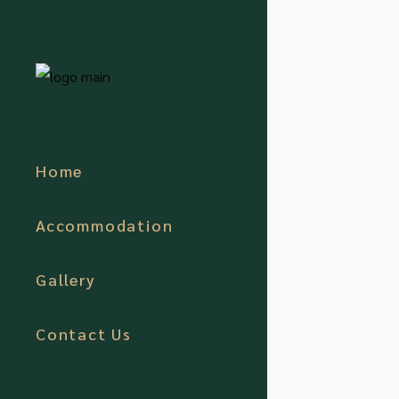
Home
Accommodation
Gallery
Contact Us