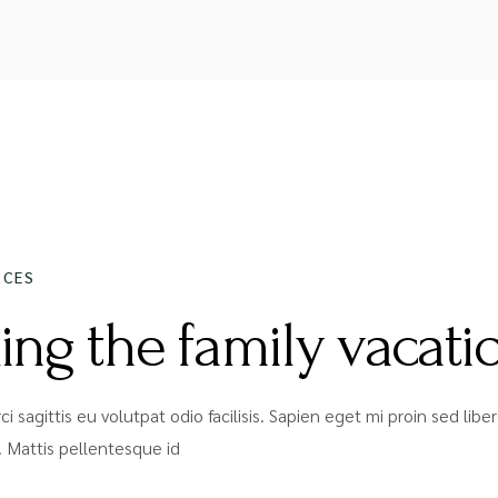
2020
ACES
ing the family vacati
ci sagittis eu volutpat odio facilisis. Sapien eget mi proin sed li
 Mattis pellentesque id