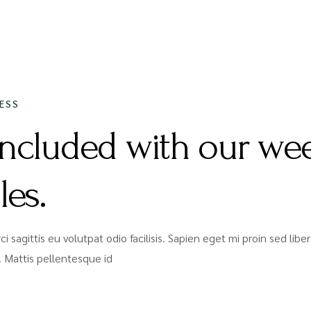
2020
ESS
included with our we
les.
ci sagittis eu volutpat odio facilisis. Sapien eget mi proin sed li
 Mattis pellentesque id