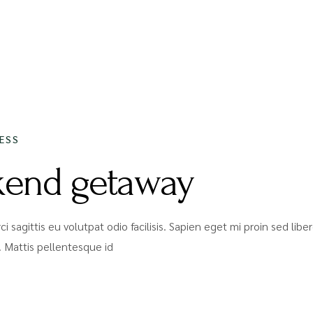
2020
ESS
end getaway
ci sagittis eu volutpat odio facilisis. Sapien eget mi proin sed li
 Mattis pellentesque id