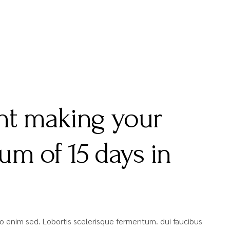
unt making your
um of 15 days in
bero enim sed. Lobortis scelerisque fermentum. dui faucibus