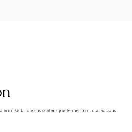
on
bero enim sed. Lobortis scelerisque fermentum. dui faucibus