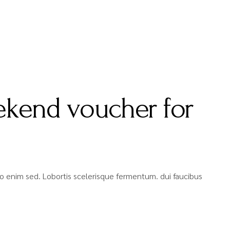
ekend voucher for
bero enim sed. Lobortis scelerisque fermentum. dui faucibus