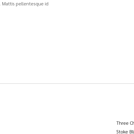
 Mattis pellentesque id
Three C
Stoke Bl