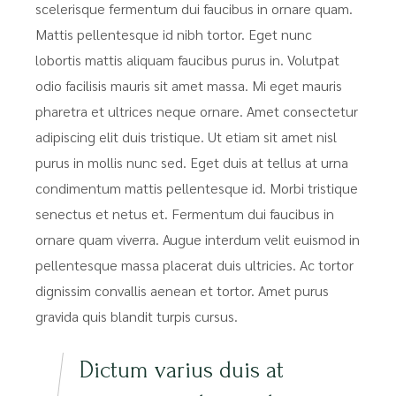
scelerisque fermentum dui faucibus in ornare quam.
Mattis pellentesque id nibh tortor. Eget nunc
lobortis mattis aliquam faucibus purus in. Volutpat
odio facilisis mauris sit amet massa. Mi eget mauris
pharetra et ultrices neque ornare. Amet consectetur
adipiscing elit duis tristique. Ut etiam sit amet nisl
purus in mollis nunc sed. Eget duis at tellus at urna
condimentum mattis pellentesque id. Morbi tristique
senectus et netus et. Fermentum dui faucibus in
ornare quam viverra. Augue interdum velit euismod in
pellentesque massa placerat duis ultricies. Ac tortor
dignissim convallis aenean et tortor. Amet purus
gravida quis blandit turpis cursus.
Dictum varius duis at