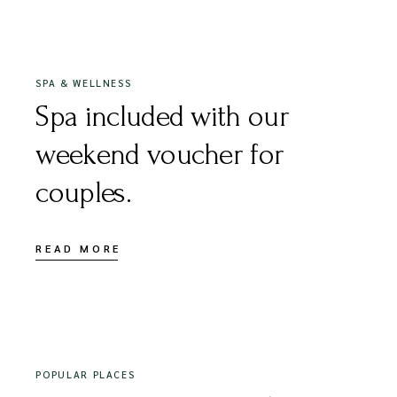
18/12/2020
SPA & WELLNESS
Spa included with our
weekend voucher for
couples.
READ MORE
18/12/2020
POPULAR PLACES