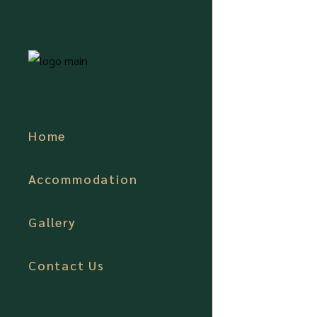
Home
Accommodation
Gallery
Contact Us